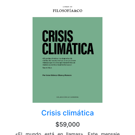
Crisis climática
$59,000
«El mundo está en llamas». Este mensaje