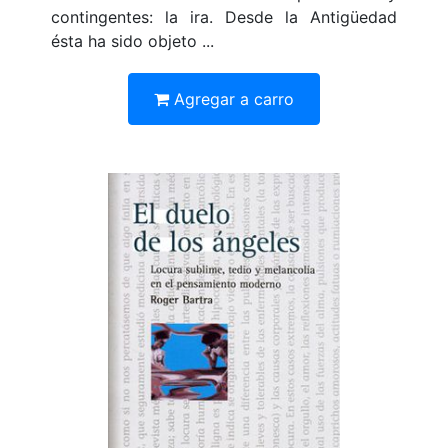
contingentes: la ira. Desde la Antigüedad
ésta ha sido objeto ...
Agregar a carro