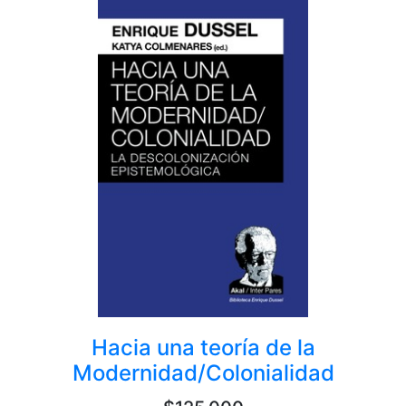
Hacia una teoría de la
Modernidad/Colonialidad