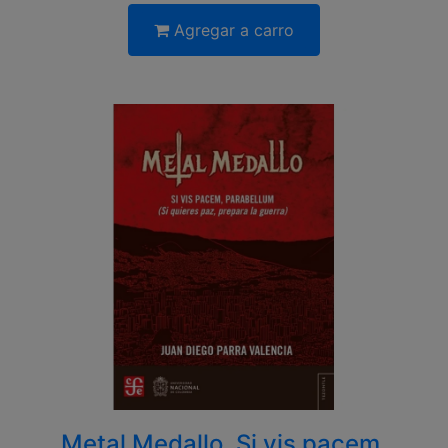
Agregar a carro
Metal Medallo. Si vis pacem,