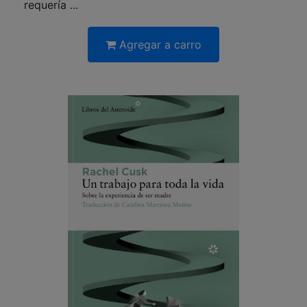
requería ...
Agregar a carro