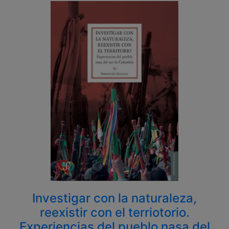
Investigar con la naturaleza,
reexistir con el terriotorio.
Experiencias del pueblo nasa del