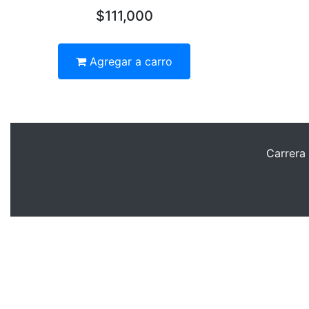
$111,000
Agregar a carro
Carrera