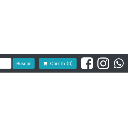
Buscar
Carrito (0)