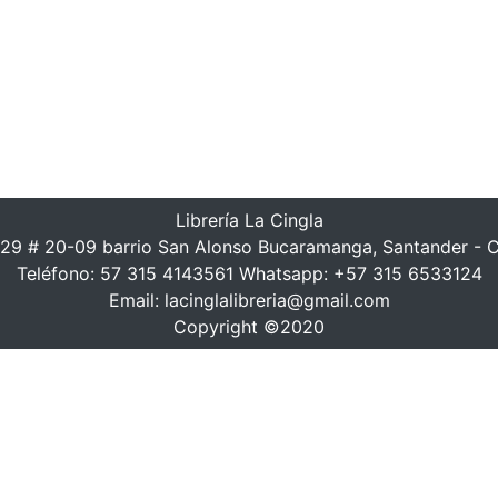
Librería La Cingla
 29 # 20-09 barrio San Alonso Bucaramanga, Santander - 
Teléfono: 57 315 4143561 Whatsapp: +57 315 6533124
Email: lacinglalibreria@gmail.com
Copyright ©2020