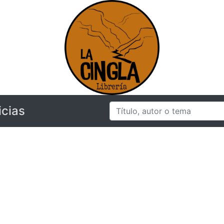
icias