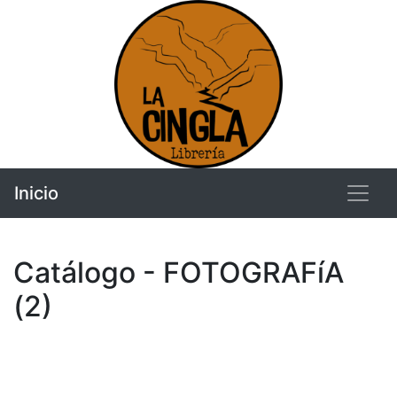
Inicio
Catálogo - FOTOGRAFíA
(2)