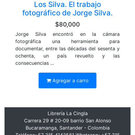
Los Silva. El trabajo
fotográfico de Jorge Silva.
$80,000
Jorge Silva encontró en la cámara
fotográfica una herramienta para
documentar, entre las décadas del sesenta y
ochenta, un país revuelto y las
consecuencias ...
Agregar a carro
Librería La Cingla
Carrera 29 # 20-09 barrio San Alonso
Bucaramanga, Santander - Colombia
Teléfono: 57 315 4143561 Whatsapp: +57 315