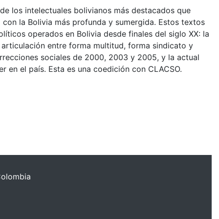
o de los intelectuales bolivianos más destacados que
 con la Bolivia más profunda y sumergida. Estos textos
ticos operados en Bolivia desde finales del siglo XX: la
articulación entre forma multitud, forma sindicato y
recciones sociales de 2000, 2003 y 2005, y la actual
r en el país. Esta es una coedición con CLACSO.
Colombia