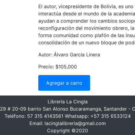
El autor, vicepresidente de Bolivia, es un
interactúa desde el mundo de la academia
ayudan a comprender los cambios sociopolí
reconfiguración del movimiento obrero, la 
forma comunidad como plafón de las insur
consolidación de un nuevo bloque de pode
Autor: Álvaro García Linera
Precio: $105,000
Agregar a carro
Librería La Cingla
 29 # 20-09 barrio San Alonso Bucaramanga, Santander - 
Teléfono: 57 315 4143561 Whatsapp: +57 315 6533124
Email: lacinglalibreria@gmail.com
Copyright ©2020