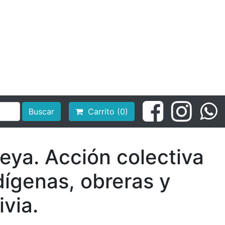
Buscar
Carrito (0)
eya. Acción colectiva
dígenas, obreras y
ivia.