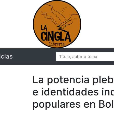
icias
La potencia pleb
e identidades in
populares en Bol