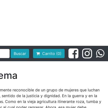
Buscar
Carrito (0)
uema
lmente reconocible de un grupo de mujeres que luchan
 sentido de la justicia y dignidad. En la guerra y en la
as. Como en la vieja agricultura itinerante roza, tumba y
 al cual poder regresar. Ahora, esa mujer debe