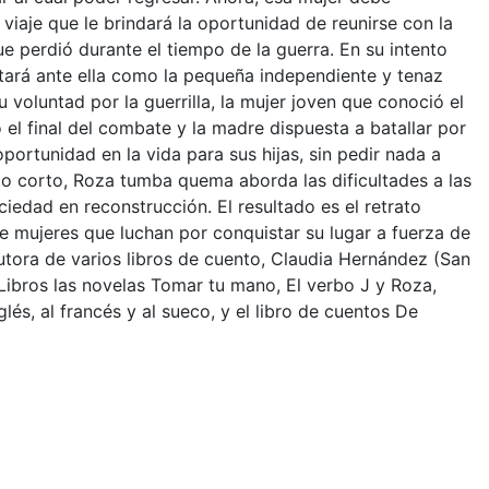
viaje que le brindará la oportunidad de reunirse con la
ue perdió durante el tiempo de la guerra. En su intento
ntará ante ella como la pequeña independiente y tenaz
 voluntad por la guerrilla, la mujer joven que conoció el
o el final del combate y la madre dispuesta a batallar por
oportunidad en la vida para sus hijas, sin pedir nada a
ato corto, Roza tumba quema aborda las dificultades a las
iedad en reconstrucción. El resultado es el retrato
e mujeres que luchan por conquistar su lugar a fuerza de
 Autora de varios libros de cuento, Claudia Hernández (San
Libros las novelas Tomar tu mano, El verbo J y Roza,
lés, al francés y al sueco, y el libro de cuentos De