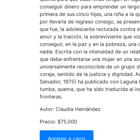
conseguir dinero para emprender un largo 
primera de sus cinco hijas, una niña a la q
por llevarla de regreso consigo, se prese
que fue, la adolescente reclutada contra su
amor y la traición, la sobreviviente que vi
conseguir, en la paz y en la pobreza, una 
nadie. Escrita con la intensidad de un rel
que debe enfrentarse una mujer en una soc
universalmente reconocible de un grupo d
coraje, sentido de la justicia y dignidad.
Salvador, 1975) ha publicado con Laguna 
tumba, quema, que ha sido traducida al ing
fronteras.
Autor: Claudia Hernández
Precio: $75,000
Agregar a carro