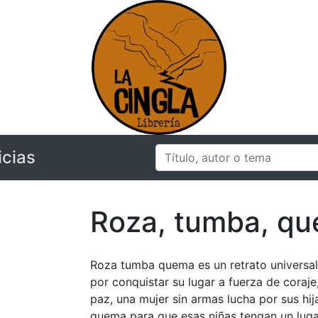
icias
Roza, tumba, q
Roza tumba quema es un retrato universa
por conquistar su lugar a fuerza de coraje,
paz, una mujer sin armas lucha por sus hij
quema para que esas niñas tengan un lugar