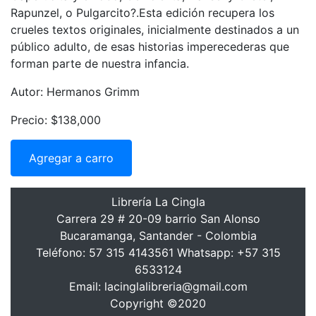
Rapunzel, o Pulgarcito?.Esta edición recupera los
crueles textos originales, inicialmente destinados a un
público adulto, de esas historias imperecederas que
forman parte de nuestra infancia.
Autor: Hermanos Grimm
Precio: $138,000
Agregar a carro
Librería La Cingla
Carrera 29 # 20-09 barrio San Alonso
Bucaramanga, Santander - Colombia
Teléfono: 57 315 4143561 Whatsapp: +57 315
6533124
Email: lacinglalibreria@gmail.com
Copyright ©2020