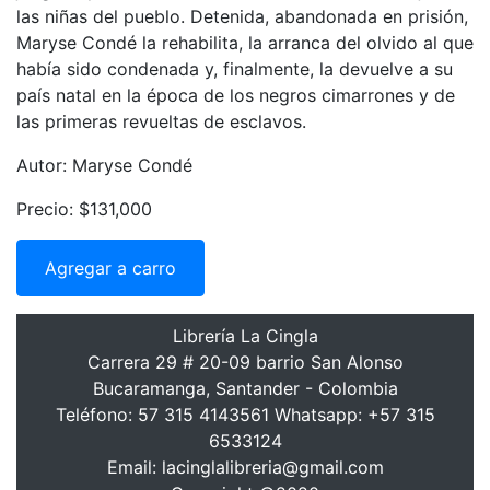
las niñas del pueblo. Detenida, abandonada en prisión,
Maryse Condé la rehabilita, la arranca del olvido al que
había sido condenada y, finalmente, la devuelve a su
país natal en la época de los negros cimarrones y de
las primeras revueltas de esclavos.
Autor: Maryse Condé
Precio: $131,000
Agregar a carro
Librería La Cingla
Carrera 29 # 20-09 barrio San Alonso
Bucaramanga, Santander - Colombia
Teléfono: 57 315 4143561 Whatsapp: +57 315
6533124
Email: lacinglalibreria@gmail.com