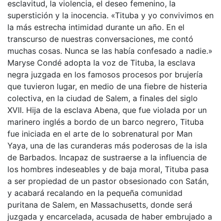
esclavitud, la violencia, el deseo femenino, la
superstición y la inocencia. «Tituba y yo convivimos en
la más estrecha intimidad durante un año. En el
transcurso de nuestras conversaciones, me contó
muchas cosas. Nunca se las había confesado a nadie.»
Maryse Condé adopta la voz de Tituba, la esclava
negra juzgada en los famosos procesos por brujería
que tuvieron lugar, en medio de una fiebre de histeria
colectiva, en la ciudad de Salem, a finales del siglo
XVII. Hija de la esclava Abena, que fue violada por un
marinero inglés a bordo de un barco negrero, Tituba
fue iniciada en el arte de lo sobrenatural por Man
Yaya, una de las curanderas más poderosas de la isla
de Barbados. Incapaz de sustraerse a la influencia de
los hombres indeseables y de baja moral, Tituba pasa
a ser propiedad de un pastor obsesionado con Satán,
y acabará recalando en la pequeña comunidad
puritana de Salem, en Massachusetts, donde será
juzgada y encarcelada, acusada de haber embrujado a