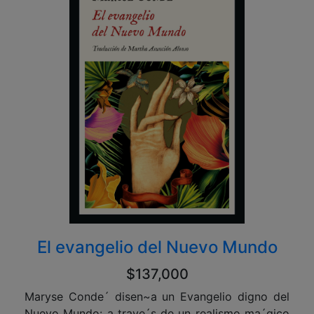
El evangelio del Nuevo Mundo
$137,000
Maryse Conde´ disen~a un Evangelio digno del
Nuevo Mundo: a trave´s de un realismo ma´gico