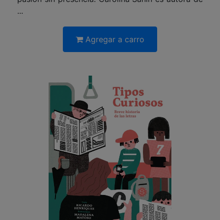
...
Agregar a carro