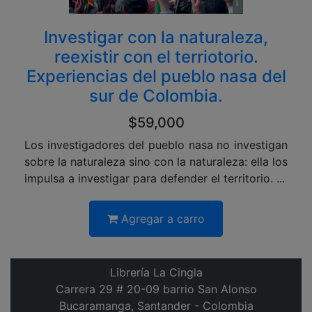
Investigar con la naturaleza,
reexistir con el terriotorio.
Experiencias del pueblo nasa del
sur de Colombia.
$59,000
Los investigadores del pueblo nasa no investigan
sobre la naturaleza sino con la naturaleza: ella los
impulsa a investigar para defender el territorio. ...
Agregar a carro
Librería La Cingla
Carrera 29 # 20-09 barrio San Alonso
Bucaramanga, Santander - Colombia