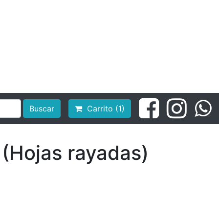
Buscar
Carrito (1)
 (Hojas rayadas)