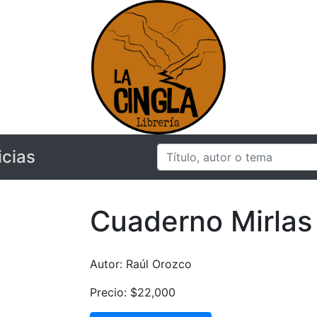
icias
Cuaderno Mirlas
Autor: Raúl Orozco
Precio: $22,000