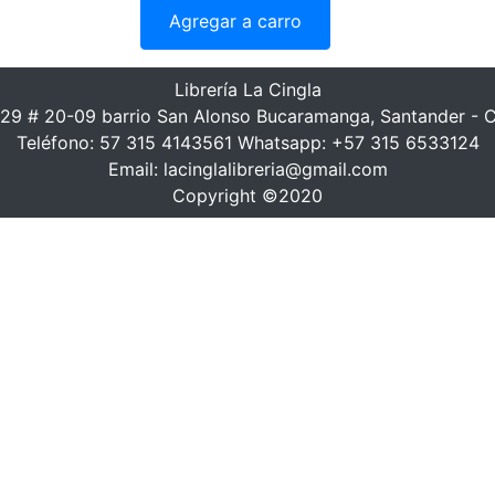
Agregar a carro
Librería La Cingla
 29 # 20-09 barrio San Alonso Bucaramanga, Santander - 
Teléfono: 57 315 4143561 Whatsapp: +57 315 6533124
Email: lacinglalibreria@gmail.com
Copyright ©2020