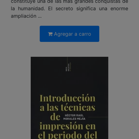
constituye una de las más grandes conquistas de
la humanidad. El secreto significa una enorme
ampliación ...
Agregar a carro