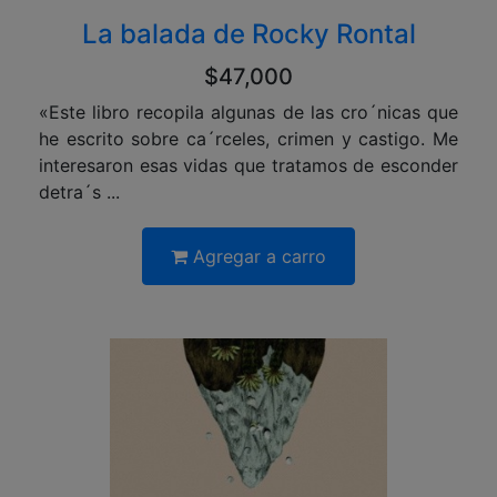
La balada de Rocky Rontal
$47,000
«Este libro recopila algunas de las cro´nicas que
he escrito sobre ca´rceles, crimen y castigo. Me
interesaron esas vidas que tratamos de esconder
detra´s ...
Agregar a carro