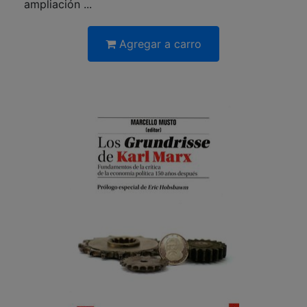
ampliación ...
Agregar a carro