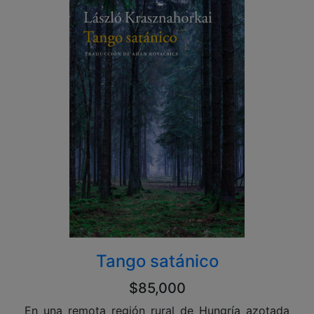
Tango satánico
$85,000
En una remota región rural de Hungría azotada