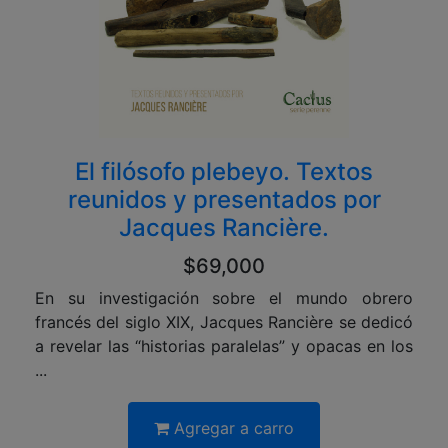
El filósofo plebeyo. Textos
reunidos y presentados por
Jacques Rancière.
$69,000
En su investigación sobre el mundo obrero
francés del siglo XIX, Jacques Rancière se dedicó
a revelar las “historias paralelas” y opacas en los
...
Agregar a carro