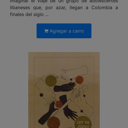
imaginar el viaje de un grupo de adolescentes
libaneses que, por azar, llegan a Colombia a
finales del siglo ...
Agregar a carro