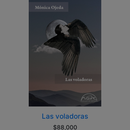
Las voladoras
$88,000